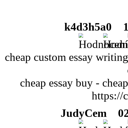
k4d3h5a0
18
cheap custom essay writing
cheap essay buy - cheap
https://
JudyCem
02 