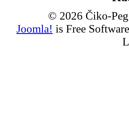
© 2026 Čiko-Peg
Joomla!
is Free Softwar
L