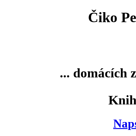
Čiko Pe
... domácích z
Knih
Nap