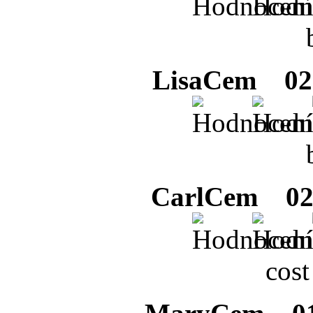
LisaCem
02 
CarlCem
02 
cost